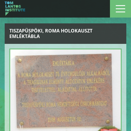
TISZAPÜSPÖKI, ROMA HOLOKAUSZT
EMLÉKTÁBLA