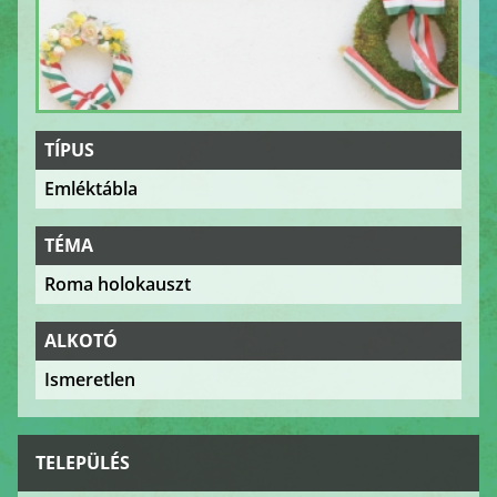
TÍPUS
Emléktábla
TÉMA
Roma holokauszt
ALKOTÓ
Ismeretlen
TELEPÜLÉS