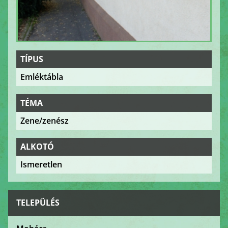
TÍPUS
Emléktábla
TÉMA
Zene/zenész
ALKOTÓ
Ismeretlen
TELEPÜLÉS