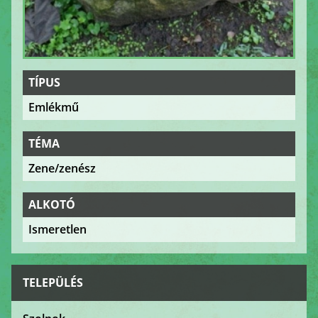
TÍPUS
Emlékmű
TÉMA
Zene/zenész
ALKOTÓ
Ismeretlen
TELEPÜLÉS