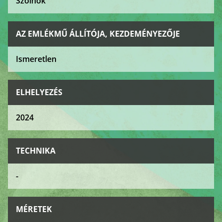
Szolnok
AZ EMLÉKMŰ ÁLLÍTÓJA, KEZDEMÉNYEZŐJE
Ismeretlen
ELHELYEZÉS
2024
TECHNIKA
-
MÉRETEK