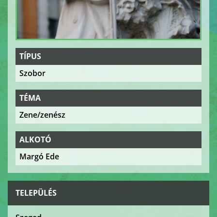
TÍPUS
Szobor
TÉMA
Zene/zenész
ALKOTÓ
Margó Ede
TELEPÜLÉS